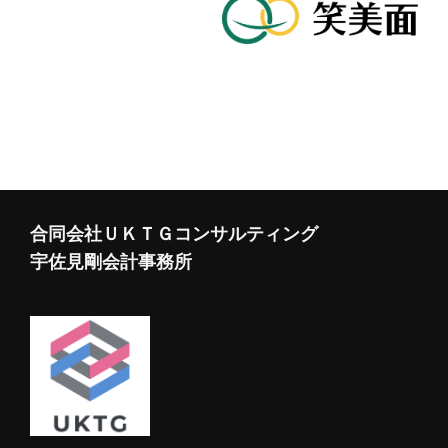
合同会社ＵＫＴＧコンサルティング
宇佐見剛会計事務所